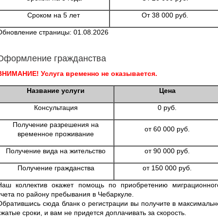
Сроком на 5 лет
От 38 000 руб.
Обновление страницы: 01.08.2026
Оформление гражданства
ВНИМАНИЕ! Услуга временно не оказывается.
Название услуги
Цена
Консультация
0 руб.
Получение разрешения на
от 60 000 руб.
временное проживание
Получение вида на жительство
от 90 000 руб.
Получение гражданства
от 150 000 руб.
Наш коллектив окажет помощь по приобретению миграционног
учета по району пребывания в Чебаркуле.
Обратившись сюда бланк о регистрации вы получите в максимальн
сжатые сроки, и вам не придется доплачивать за скорость.